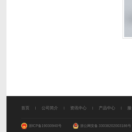
首页
公司简介
资讯中心
产品中心
服
浙ICP备19030940号
浙公网安备 33038202003186号