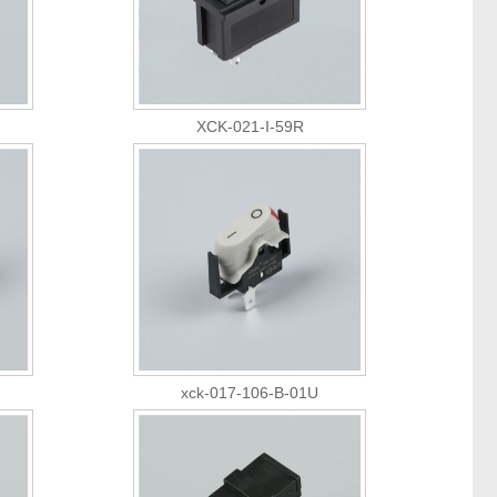
XCK-021-I-59R
xck-017-106-B-01U