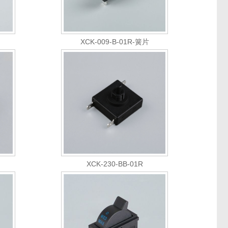
XCK-009-B-01R-簧片
XCK-230-BB-01R