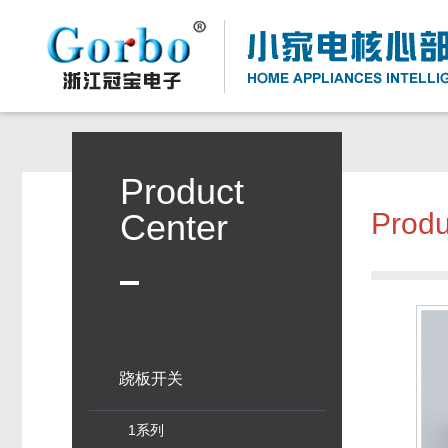
Product
Center
Produ
跷板开关
1系列